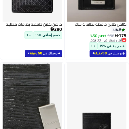
كالفن كلاين حافظة بطاقات بلاك
كالفن كلاين حافظة بطاقات مطلية
290
4.8

4
175
350
خصم 50%

خصم إضافي %15
+ 1
أقل سعر في 30 يوم
2
أقل سعر في 30 يوم
خصم إضافي %15
+ 1
يوصلك في
50 دقيقة
يوصلك في
50 دقيقة