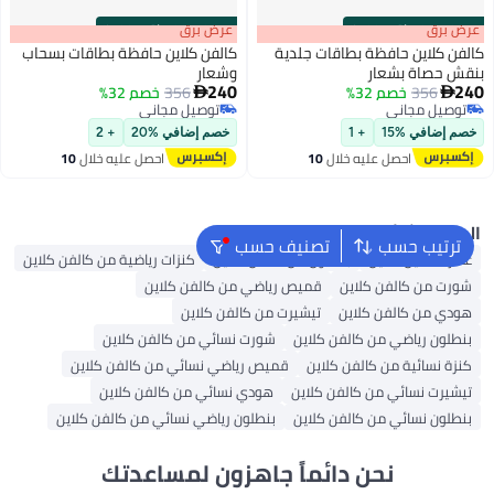
s
00
:
m
عرض برق
00
·
باقي 100%
s
00
:
m
عرض برق
00
·
باقي 100%
كالفن كلاين حافظة بطاقات جلدية
كالفن كلاين حافظة بطاقات بسحاب
بنقش حصاة بشعار
وشعار
240
240
356
خصم 32%
356
خصم 32%


2
2
توصيل مجاني
توصيل مجاني
توصيل مجاني
توصيل مجاني
خصم إضافي %15
+ 1
خصم إضافي %20
+ 2
احصل عليه خلال
10
احصل عليه خلال
10
اغسطس
اغسطس
البحث الشائع
ترتيب حسب
تصنيف حسب
عطر كالفين كلاين
بنطلون من كالفن كلاين
كنزات رياضية من كالفن كلاين
شورت من كالفن كلاين
قميص رياضي من كالفن كلاين
هودي من كالفن كلاين
تيشيرت من كالفن كلاين
بنطلون رياضي من كالفن كلاين
شورت نسائي من كالفن كلاين
كنزة نسائية من كالفن كلاين
قميص رياضي نسائي من كالفن كلاين
تيشيرت نسائي من كالفن كلاين
هودي نسائي من كالفن كلاين
بنطلون نسائي من كالفن كلاين
بنطلون رياضي نسائي من كالفن كلاين
نحن دائماً جاهزون لمساعدتك