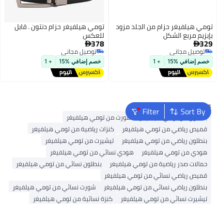
تومي هيلفيغر حزام من الجلد مزود
تومي هيلفيغر حزام دنتون . قابل
بإبزيم مربع الشكل
للعكس
378
329


توصيل مجاني
توصيل مجاني
توصيل مجاني
توصيل مجاني
خصم إضافي %15
+ 1
خصم إضافي %15
+ 1
Popular Searches
Filter
Sort By
بنطلون من تومي هيلفيغر
شورت من تومي هيلفيغر
قميص رياضي من تومي هيلفيغر
كنزات رياضية من تومي هيلفيغر
بنطلون رياضي من تومي هيلفيغر
تيشيرت من تومي هيلفيغر
هودي من تومي هيلفيغر
هودي نسائي من تومي هيلفيغر
حمالات صدر رياضية من تومي هيلفيغر
بنطلون نسائي من تومي هيلفيغر
قميص رياضي نسائي من تومي هيلفيغر
بنطلون رياضي نسائي من تومي هيلفيغر
شورت نسائي من تومي هيلفيغر
تيشيرت نسائي من تومي هيلفيغر
كنزة نسائية من تومي هيلفيغر