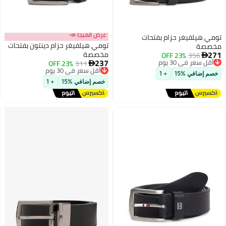
عرض الميجا 📣
تومي هيلفيغر حزام بفتحات
تومي هيلفيغر حزام دينتون بفتحات
مخصصة
271
مخصصة
356
أقل سعر في 30 يوم
23% OFF

237
توصيل مجاني
311
أقل سعر في 30 يوم
23% OFF

أقل سعر في 30 يوم
توصيل مجاني
خصم إضافي %15
+ 1
أقل سعر في 30 يوم
خصم إضافي %15
+ 1