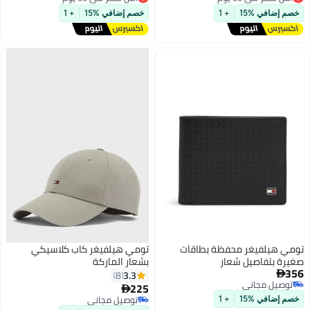
2
أقل سعر في 30 يوم
أقل سعر في 30 يوم
خصم إضافي %15
+ 1
خصم إضافي %15
+ 1
تومي هيلفيغر محفظة بطاقات
تومي هيلفيغر كاب كلاسيكي
صغيرة بتفاصيل شعار
بشعار الماركة
356
3.3
8

توصيل مجاني
225

3
توصيل مجاني
توصيل مجاني
خصم إضافي %15
+ 1