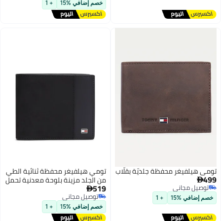
توصيل مجاني
خصم إضافي %15
+ 1
تومي هيلفيغر محفظة جلديّة بقلّاب
تومي هيلفيغر محفظة ثنائية الطي
499
من الجلد مزينة بلوحة معدنية تحمل

519
توصيل مجاني
شعار

توصيل مجاني
توصيل مجاني
خصم إضافي %15
+ 1
توصيل مجاني
خصم إضافي %15
+ 1