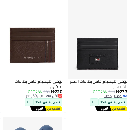
تومي هيلفيغر حامل بطاقات العلم
تومي هيلفيغر حامل بطاقات
الكاجوال
مركزي
220
237
311
23% OFF
289
أقل سعر في 30 يوم
23% OFF


توصيل مجاني
توصيل مجاني
توصيل مجاني
أقل سعر في 30 يوم
خصم إضافي %15
+ 1
خصم إضافي %15
+ 1