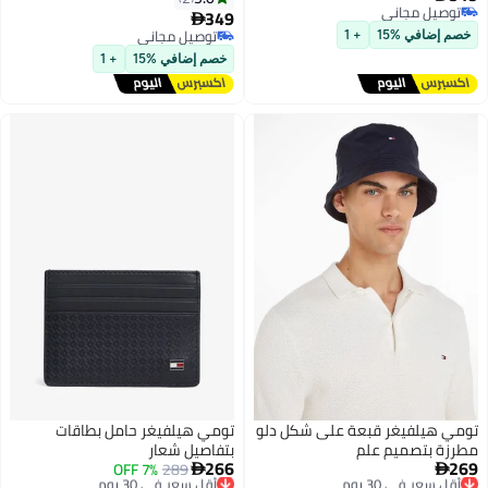
توصيل مجاني
349

توصيل مجاني
توصيل مجاني
خصم إضافي %15
+ 1
توصيل مجاني
خصم إضافي %15
+ 1
تومي هيلفيغر قبعة على شكل دلو
تومي هيلفيغر حامل بطاقات
مطرزة بتصميم علم
بتفاصيل شعار
266
269
أقل سعر في 30 يوم
289
7% OFF
أقل سعر في 30 يوم


توصيل مجاني
توصيل مجاني