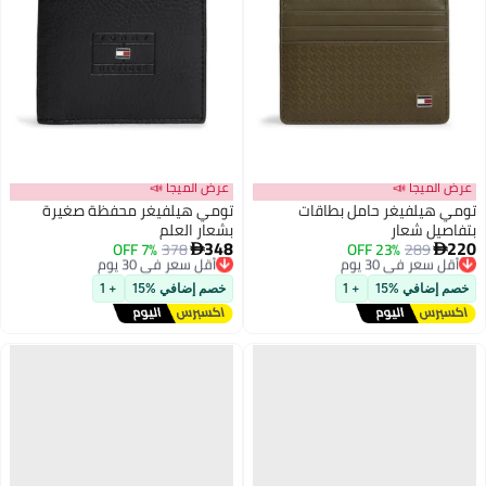
عرض الميجا 📣
عرض الميجا 📣
تومي هيلفيغر حامل بطاقات
تومي هيلفيغر محفظة صغيرة
بتفاصيل شعار
بشعار العلم
348
220
289
أقل سعر في 30 يوم
23% OFF
378
7% OFF
أقل سعر في 30 يوم


توصيل مجاني
توصيل مجاني
أقل سعر في 30 يوم
أقل سعر في 30 يوم
خصم إضافي %15
+ 1
خصم إضافي %15
+ 1