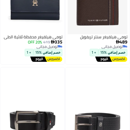
تومي هيلفيغر سنتر تريفويل
تومي هيلفيغر محفظة ثلاثية الطي
335
489
20% OFF
419


توصيل مجاني
توصيل مجاني
توصيل مجاني
توصيل مجاني
خصم إضافي %15
+ 1
خصم إضافي %15
+ 1