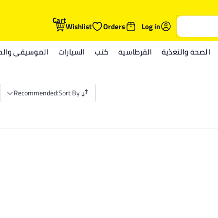
Cart
Wishlist
Orders
Log in
الصحة والتغذية
القرطاسية
كتب
السيارات
الموسيقى والمي
Recommended
:
Sort By