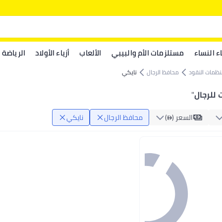
اء النساء
مستلزمات الأم والبيبي
الألعاب
أزياء الأولاد
الرياضة
نظمات النقود
محافظ الرجال
نايكي
 للرجال
"
السعر ()
محافظ الرجال
نايكي