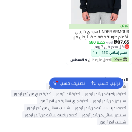
رض
UNDER ARMOUR هودي خارجي
كمام طويلة فضفاضة للرجال من
87.6
459
خصم 80%
در أرمور × مشروع روك، أسود

أقل سعر في 7 يوم
أقل سعر في 7 يوم
صم إضافي %15
+ 1
احصل عليه خلال
9 اغسطس
لبحث الشائع
ترتيب حسب
تصنيف حسب
شبشب من أندر آرمور
أحذية تدريب من أندر آرمور
أحذية رياضية من أندر آرمور
أحذية أندر آرمور
أحذية جري من أندر آرمور
سنيكرز من أندر آرمور
أحذية جري نسائية من أندر آرمور
أحذية تدريب نسائية من أندر آرمور
شبشب نسائي من أندر آرمور
سنيكرز نسائي من أندر آرمور
أحذية رياضية نسائية من أندر آرمور
شبشب أندر آرمور