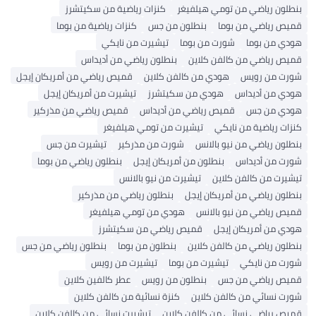
ن رياضي من تومي هيلفيغر
كنزات رياضية من سكيتشرز
رياضي من بوما
بنطلون من جس
كنزات رياضية من بوما
من بوما
شورت من بوما
تيشيرت من نايكي
رياضي من كالفن كلاين
بنطلون رياضي من أديداس
 من رويس
هودي من كالفن كلاين
قميص رياضي من أمريكان إيجل
من أديداس
هودي من سكيتشرز
تيشيرت من أمريكان إيجل
 من جس
قميص رياضي من أديداس
قميص رياضي من مذركير
 رياضية من نايكي
تيشيرت من تومي هيلفيغر
ن رياضي من نيو بالانس
شورت من مذركير
تيشيرت من جس
من أديداس
بنطلون من أمريكان إيجل
بنطلون رياضي من بوما
ت من كالفن كلاين
تيشيرت من نيو بالانس
ن رياضي من أمريكان إيجل
بنطلون رياضي من مذركير
رياضي من نيو بالانس
هودي من تومي هيلفيغر
من أمريكان إيجل
قميص رياضي من سكيتشرز
ن رياضي من كالفن كلاين
بنطلون من بوما
بنطلون رياضي من جس
من نايكي
تيشيرت من بوما
تيشيرت من رويس
 رياضي من جس
بنطلون من رويس
عطر كالفين كلاين
نسائي من كالفن كلاين
كنزة نسائية من كالفن كلاين
رياضي نسائي من كالفن كلاين
تيشيرت نسائي من كالفن كلاين