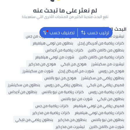
لم نعثر على ما تبحث عنه
تابع البحث فلدينا الكثير من المنتجات الأخرى التي ستعجبك!
 الشائع
ترتيب حسب
تصنيف حسب
ت من أديداس
قميص رياضي من رويس
شورت من جس
 رياضية من أمريكان إيجل
بنطلون من تومي هيلفيغر
ن من كالفن كلاين
كنزات رياضية من أديداس
 رياضية من كالفن كلاين
شورت من تومي هيلفيغر
ت من سكيتشرز
هودي من نايكي
هودي من مذركير
 من رويس
شورت من أمريكان إيجل
شورت من سكيتشرز
ن رياضي من سكيتشرز
هودي من نيو بالانس
رياضي من نايكي
بنطلون رياضي من رويس
بنطلون من سكيتشرز
 رياضية من رويس
كنزات رياضية من نيو بالانس
بنطلون من أديداس
ن من نايكي
شورت من نيو بالانس
رياضي من تومي هيلفيغر
كنزات رياضية من جس
 رياضية من تومي هيلفيغر
كنزات رياضية من مذركير
ن من نيو بالانس
بنطلون من مذركير
بنطلون رياضي من نايكي
من كالفن كلاين
تيشيرت من مذركير