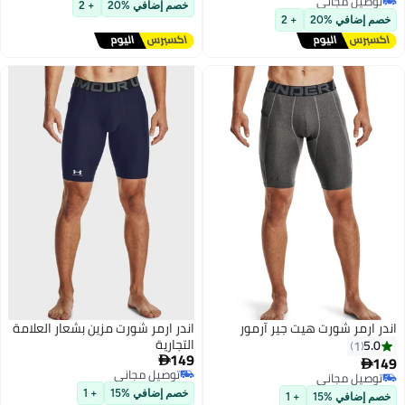
خصم إضافي %20
+ 2
أقل سعر في السنة
خصم إضافي %20
+ 2
اندر ارمر شورت هيت جير آرمور
اندر ارمر شورت مزين بشعار العلامة
التجارية
5.0
1
149
149


توصيل مجاني
توصيل مجاني
توصيل مجاني
توصيل مجاني
خصم إضافي %15
+ 1
خصم إضافي %15
+ 1