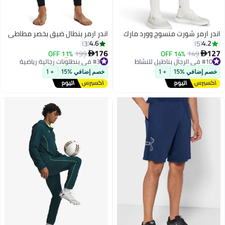
اندر ارمر شورت منسوج وورد مارك
اندر ارمر بنطال ضيق بخصر مطاطي
4.6
4.2
3
5
176
127
11% OFF
199
14% OFF
149


#10 في الرجال بناطيل للنشاط
#3 في بنطلونات رجالية رياضية
أقل سعر في 30 يوم
أقل سعر في 30 يوم
خصم إضافي %15
+ 1
خصم إضافي %15
+ 1
توصيل مجاني
توصيل مجاني
#10 في الرجال بناطيل للنشاط
#3 في بنطلونات رجالية رياضية