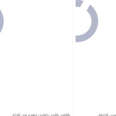
اسب للتنقل
كالفن كلاين جاكيت بومبر من الجلد