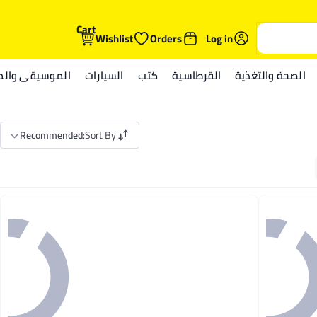
Cart
Wishlist
Orders
Log in
الصحة والتغذية
القرطاسية
كتب
السيارات
الموسيقى والمي
Recommended
:
Sort By