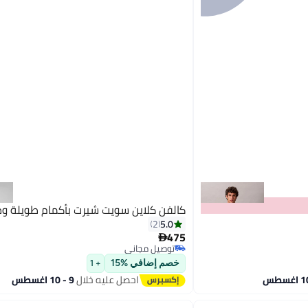
كالفن كلاين سويت شيرت بأكمام طويلة و
5.0
2
475

توصيل مجاني
توصيل مجاني
خصم إضافي %15
+ 1
احصل عليه خلال
9 - 10 اغسطس