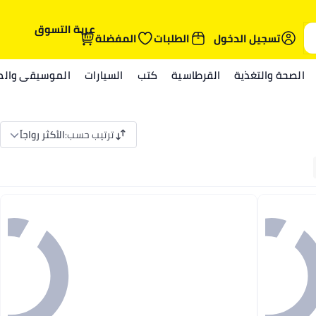
عربة التسوق
تسجيل الدخول
الطلبات
المفضلة
الصحة والتغذية
القرطاسية
كتب
السيارات
الموسيقى والمي
ترتيب حسب
:
الأكثر رواجاً