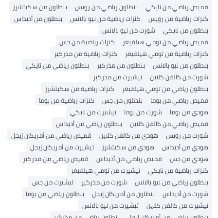
قميص رياضي من نايكي
بنطلون رياضي من رويس
بنطلون من سكيتشرز
كنزات رياضية من رويس
كنزات رياضية من نيو بالانس
بنطلون من أديداس
بنطلون من نايكي
شورت من نيو بالانس
قميص رياضي من تومي هيلفيغر
كنزات رياضية من جس
كنزات رياضية من تومي هيلفيغر
كنزات رياضية من مذركير
بنطلون من نيو بالانس
بنطلون من مذركير
بنطلون رياضي من نايكي
شورت من كالفن كلاين
تيشيرت من مذركير
بنطلون رياضي من تومي هيلفيغر
كنزات رياضية من سكيتشرز
قميص رياضي من بوما
بنطلون من جس
كنزات رياضية من بوما
هودي من بوما
شورت من بوما
تيشيرت من نايكي
قميص رياضي من كالفن كلاين
بنطلون رياضي من أديداس
شورت من رويس
هودي من كالفن كلاين
قميص رياضي من أمريكان إيجل
هودي من أديداس
هودي من سكيتشرز
تيشيرت من أمريكان إيجل
هودي من جس
قميص رياضي من أديداس
قميص رياضي من مذركير
كنزات رياضية من نايكي
تيشيرت من تومي هيلفيغر
بنطلون رياضي من نيو بالانس
شورت من مذركير
تيشيرت من جس
شورت من أديداس
بنطلون من أمريكان إيجل
بنطلون رياضي من بوما
تيشيرت من كالفن كلاين
تيشيرت من نيو بالانس
بنطلون رياضي من أمريكان إيجل
بنطلون رياضي من مذركير