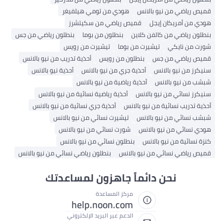
قميص رياضي من نيو بالانس
هودي من تومي هيلفيغر
هودي من أمريكان إيجل
قميص رياضي من سكيتشرز
بنطلون رياضي من كالفن كلاين
بنطلون من بوما
بنطلون رياضي من جس
شورت من نايكي
تيشيرت من بوما
تيشيرت من رويس
قميص رياضي من جس
بنطلون من رويس
أحذية تدريب من نيو بالانس
سنيكرز من نيو بالانس
أحذية جري من نيو بالانس
أحذية نيو بالانس
شبشب من نيو بالانس
أحذية رياضية من نيو بالانس
سنيكرز نسائي من نيو بالانس
أحذية رياضية نسائية من نيو بالانس
أحذية تدريب نسائية من نيو بالانس
أحذية جري نسائية من نيو بالانس
شبشب نسائي من نيو بالانس
تيشيرت نسائي من نيو بالانس
هودي نسائي من نيو بالانس
شورت نسائي من نيو بالانس
كنزة نسائية من نيو بالانس
بنطلون نسائي من نيو بالانس
قميص رياضي نسائي من نيو بالانس
بنطلون رياضي نسائي من نيو بالانس
نحن دائماً جاهزون لمساعدتك
مركز المساعدة
help.noon.com
الدعم عبر البريد الإلكتروني