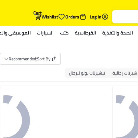
Cart
Wishlist
Orders
Log in
الصحة والتغذية
القرطاسية
كتب
السيارات
الموسيقى والمي
Recommended
:
Sort By
شيرتات رجالية
تيشيرتات بولو للرجال