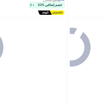
توصيل مجاني
خصم إضافي %20
+ 2