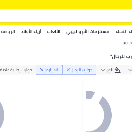
اء النساء
مستلزمات الأم والبيبي
الألعاب
أزياء الأولاد
الرياضة
در ارمر
رب للرجال
"
اللون
جوارب الرجال
اندر ارمر
جوارب رجالية عادية