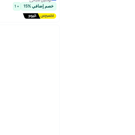
توصيل مجاني
خصم إضافي %15
+ 1