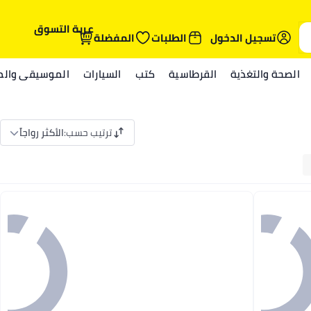
عربة التسوق
تسجيل الدخول
الطلبات
المفضلة
الصحة والتغذية
القرطاسية
كتب
السيارات
الموسيقى والمي
ترتيب حسب
:
الأكثر رواجاً