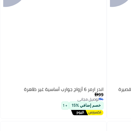
قصيرة
اندر ارمر 6 أزواج جوارب أساسية غير ظاهرة
99

توصيل مجاني
توصيل مجاني
خصم إضافي %15
+ 1