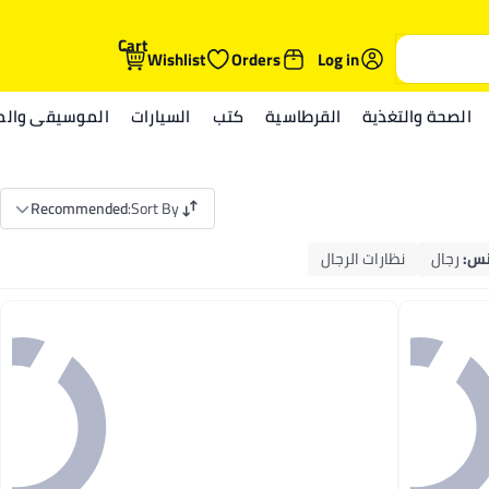
Cart
Wishlist
Orders
Log in
الصحة والتغذية
القرطاسية
كتب
السيارات
الموسيقى والمي
Recommended
:
Sort By
س
:
رجال
نظارات الرجال