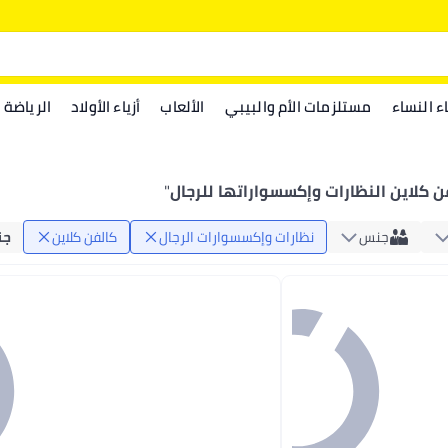
اء النساء
مستلزمات الأم والبيبي
الألعاب
أزياء الأولاد
الرياضة
ن كلاين النظارات وإكسسواراتها للرجال
"
جنس
نظارات وإكسسوارات الرجال
كالفن كلاين
جن