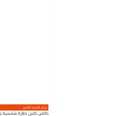
عرض التجديد الكبير
كالفن كلاين نظارة شمسية ب