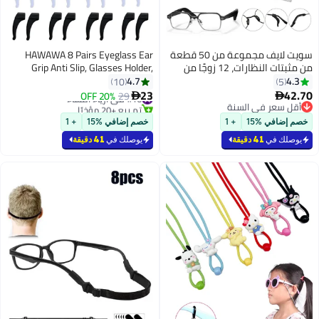
سويت لايف مجموعة من 50 قطعة
HAWAWA 8 Pairs Eyeglass Ear
من مثبتات النظارات، 12 زوجًا من
Grip Anti Slip, Glasses Holder,
أنف اللاصقة المضادة
Safety Eyewear Retainers for
4.7
10
للانزلاق، 4 مقابض أذن دائرية، 4
Sunglasses Presbyopia Glasses
23
#16 في أزياء النساء
29
20% OFF

افات أذن من السيليكون،
Sports Glasses
ر في السنة
تم بيع +20 مؤخرًا
ر في السنة
صدغ النظارات، كم للإصلاح
#16 في أزياء النساء
 %15
+ 1
خصم إضافي %15
+ 1
في
41 دقيقة
يوصلك في
41 دقيقة