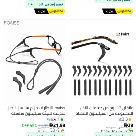
توصيل مجاني
خصم إضافي %15
+ 1
وانفان 12 زوج من دعامات الأذن
roaiss النظارات حزام سلاسل الحبل
 من السيليكون المضاد
صديقة للبيئة سيليكون سلسلة
لنظارات، حاملة نظارات مع
النظارات الشمسية للرجال النساء
4.1
96
علبة تخزين، قبضة أذن للنظارات (24
الأطفال قابل للتعديل التجنيب
21.99
 بسرعة
توصيل مجاني
39.99
45% OFF

النظارات مع السنانير الأذن لنظارات
ًا
بتخلّص بسرعة
 بسرعة
توصيل مجاني
القراءة الرياضية والأنشطة الخارجية