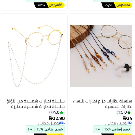
رات حزام نظارات للنساء
سلسلة نظارات شمسية من اللؤلؤ
مسية
سلسلة نظارات شمسية مطرزة
بالخرز حبل حافظة نظارات شمسية
4.0
3
للنساء
22.90

مجاني
توصيل مجاني
مجاني
توصيل مجاني
 %15
+ 1
خصم إضافي %15
+ 1