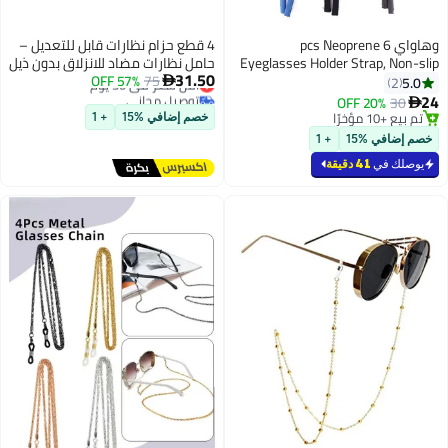
وهاواي 6 pcs Neoprene
4 قطع حزام نظارات قابل للتعديل –
Eyeglasses Holder Strap,
حامل نظارات مضاد للانزلاق بدون ذيل
31.50
Sports Sunglasses String 
75
أقل سعر في 30 يوم
57% OFF
مع 4 أزواج من وسائد الأذن، مناسب

توصيل مجاني
Eye Glasses Retainer Co
عالميًا لنظارات الشمس والنظارات
20% OF
أقل سعر في 30 يوم
Lanyards for Men Wome
الطبية، للرجال والنساء
ًا
خصم إضافي %15
+ 1
ًا
Outdoors
 %15
+ 1
في
41 دقيقة