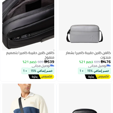
كالفن كلاين حقيبة كاميرا بشعار
كالفن كلاين حقيبة كاميرا بتصميم
منحوت
منفوخ
539
476
609
خصم 21%
689
خصم 21%


توصيل مجاني
توصيل مجاني
توصيل مجاني
توصيل مجاني
خصم إضافي %15
+ 1
خصم إضافي %15
+ 1