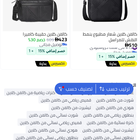
كالفن كلاين شعار مطبوع بنمط
كالفن كلاين حقيبة كاميرا
423
النقش للمراسل
609
خصم 30%

510
توصيل مجاني
#13 في شنط كروسبودي

توصيل مجاني
توصيل مجاني
خصم إضافي %15
+ 1
#13 في شنط كروسبودي
خصم إضافي %15
+ 1
البحث الشائع
ترتيب حسب
تصنيف حسب
عطر كالفين كلاين
بنطلون من كالفن كلاين
كنزات رياضية من كالفن كلاين
شورت من كالفن كلاين
قميص رياضي من كالفن كلاين
هودي من كالفن كلاين
تيشيرت من كالفن كلاين
بنطلون رياضي من كالفن كلاين
شورت نسائي من كالفن كلاين
كنزة نسائية من كالفن كلاين
قميص رياضي نسائي من كالفن كلاين
تيشيرت نسائي من كالفن كلاين
هودي نسائي من كالفن كلاين
بنطلون نسائي من كالفن كلاين
بنطلون رياضي نسائي من كالفن كلاين