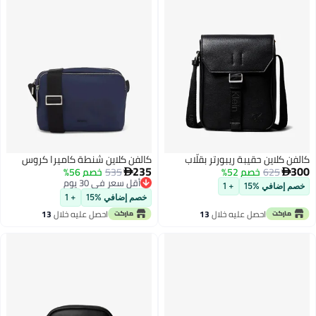
كالفن كلاين حقيبة ريبورتر بقلّاب
كالفن كلاين شنطة كاميرا كروس
235
300
625
خصم 52%
535
خصم 56%


أقل سعر في 30 يوم
خصم إضافي %15
+ 1
أقل سعر في 30 يوم
خصم إضافي %15
+ 1
احصل عليه خلال
13
احصل عليه خلال
13
اغسطس
اغسطس