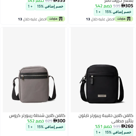
بشعار حروف نافر
625
خصم 43%
305
535
خصم 42%

خصم إضافي %15
+ 1
خصم إضافي %15
+ 1
احصل عليه خلال
13
احصل عليه خلال
13
اغسطس
اغسطس
كالفن كلاين حقيبة ريبورتر نايلون
كالفن كلاين شنطة ريبورتر كروس
300
بتأثير مطفي
625
خصم 52%

260
535
خصم 51%

خصم إضافي %15
+ 1
خصم إضافي %15
+ 1