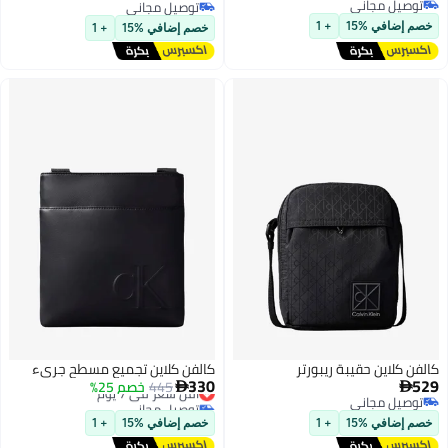
توصيل مجاني
توصيل مجاني
توصيل مجاني
توصيل مجاني
خصم إضافي %15
+ 1
خصم إضافي %15
+ 1
كالفن كلاين حقيبة ريبورتر
كالفن كلاين تجميع مسطح جريء
330
529
445
أقل سعر في 7 يوم
خصم 25%


توصيل مجاني
توصيل مجاني
توصيل مجاني
أقل سعر في 7 يوم
خصم إضافي %15
+ 1
خصم إضافي %15
+ 1