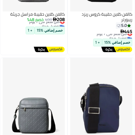
كالفن كلاين حقيبة كروس ريزد
كالفن كلاين حقيبة مراسل جريئة
208
ريبورتر
400
أقل سعر في 7 يوم
خصم 48%

توصيل مجاني
5.0
2
أقل سعر في 7 يوم
445
أقل سعر في 7 يوم

خصم إضافي %15
+ 1
2
توصيل مجاني
أقل سعر في 7 يوم
خصم إضافي %15
+ 1