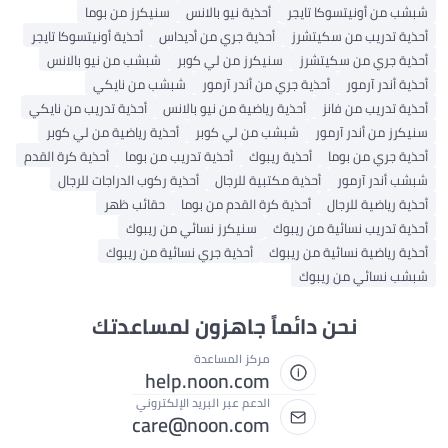
شبشب من أونيتسوكا تايجر
أحذية نيو بالانس
سنيكرز من بوما
أحذية تدريب من سكيتشرز
أحذية جري من أديداس
أحذية أونيتسوكا تايجر
أحذية جري من سكيتشرز
سنيكرز من لي كوبر
شبشب من نيو بالانس
أحذية أندر آرمور
أحذية جري من أندر آرمور
شبشب من نايكي
أحذية تدريب من فانز
أحذية رياضية من نيو بالانس
أحذية تدريب من نايكي
سنيكرز من أندر آرمور
شبشب من لي كوبر
أحذية رياضية من لي كوبر
أحذية جري من بوما
أحذية ريبوك
أحذية تدريب من بوما
أحذية كرة القدم
شبشب أندر آرمور
أحذية مكتبية للرجال
أحذية ركوب الدراجات للرجال
أحذية رياضية للرجال
أحذية كرة القدم من بوما
حقائب ظهر
أحذية تدريب نسائية من ريبوك
سنيكرز نسائي من ريبوك
أحذية رياضية نسائية من ريبوك
أحذية جري نسائية من ريبوك
شبشب نسائي من ريبوك
نحن دائماً جاهزون لمساعدتك
مركز المساعدة
help.noon.com
الدعم عبر البريد الإلكتروني
care@noon.com