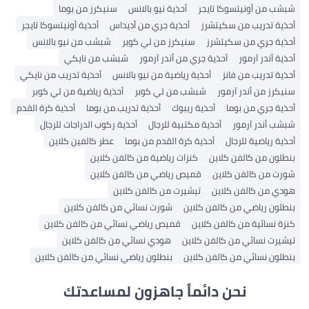
 من أونيتسوكا تايجر
أحذية نيو بالانس
سنيكرز من بوما
ة تدريب من سكيتشرز
أحذية جري من أديداس
أحذية أونيتسوكا تايجر
ة جري من سكيتشرز
سنيكرز من لي كوبر
شبشب من نيو بالانس
 أندر آرمور
أحذية جري من أندر آرمور
شبشب من نايكي
 تدريب من فانز
أحذية رياضية من نيو بالانس
أحذية تدريب من نايكي
ز من أندر آرمور
شبشب من لي كوبر
أحذية رياضية من لي كوبر
ة جري من بوما
أحذية ريبوك
أحذية تدريب من بوما
أحذية كرة القدم
 أندر آرمور
أحذية مكتبية للرجال
أحذية ركوب الدراجات للرجال
 رياضية للرجال
أحذية كرة القدم من بوما
عطر كالفين كلاين
ون من كالفن كلاين
كنزات رياضية من كالفن كلاين
 من كالفن كلاين
قميص رياضي من كالفن كلاين
 من كالفن كلاين
تيشيرت من كالفن كلاين
ون رياضي من كالفن كلاين
شورت نسائي من كالفن كلاين
 نسائية من كالفن كلاين
قميص رياضي نسائي من كالفن كلاين
رت نسائي من كالفن كلاين
هودي نسائي من كالفن كلاين
ون نسائي من كالفن كلاين
بنطلون رياضي نسائي من كالفن كلاين
نحن دائماً جاهزون لمساعدتك