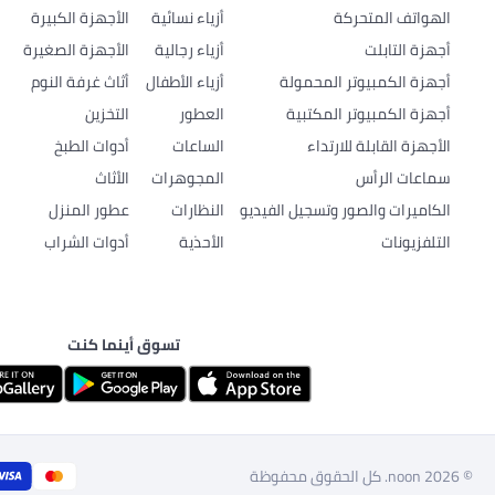
الهواتف المتحركة
أزياء نسائية
الأجهزة الكبيرة
أجهزة التابلت
أزياء رجالية
الأجهزة الصغيرة
أجهزة الكمبيوتر المحمولة
أزياء الأطفال
أثاث غرفة النوم
أجهزة الكمبيوتر المكتبية
العطور
التخزين
الأجهزة القابلة للارتداء
الساعات
أدوات الطبخ
سماعات الرأس
المجوهرات
الأثاث
الكاميرات والصور وتسجيل الفيديو
النظارات
عطور المنزل
التلفزيونات
الأحذية
أدوات الشراب
تسوق أينما كنت
© 2026 noon. كل الحقوق محفوظة