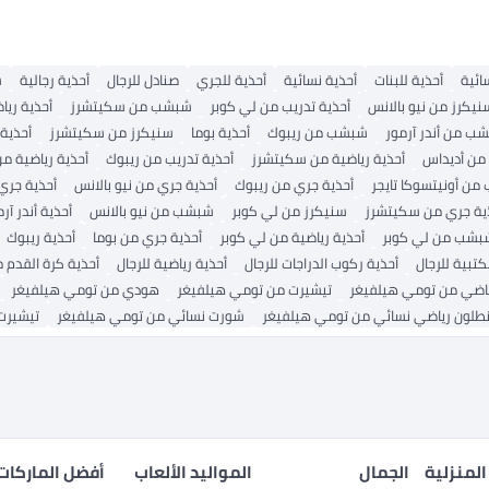
ئية
أحذية للبنات
أحذية نسائية
أحذية للجري
صنادل للرجال
أحذية رجالية
ش
نيكرز من نيو بالانس
أحذية تدريب من لي كوبر
شبشب من سكيتشرز
أحذية ريا
ب من أندر آرمور
شبشب من ريبوك
أحذية بوما
سنيكرز من سكيتشرز
أحذية 
من أديداس
أحذية رياضية من سكيتشرز
أحذية تدريب من ريبوك
أحذية رياضية من
 من أونيتسوكا تايجر
أحذية جري من ريبوك
أحذية جري من نيو بالانس
أحذية جري
ية جري من سكيتشرز
سنيكرز من لي كوبر
شبشب من نيو بالانس
أحذية أندر آر
بشب من لي كوبر
أحذية رياضية من لي كوبر
أحذية جري من بوما
أحذية ريبوك
كتبية للرجال
أحذية ركوب الدراجات للرجال
أحذية رياضية للرجال
أحذية كرة القدم م
ياضي من تومي هيلفيغر
تيشيرت من تومي هيلفيغر
هودي من تومي هيلفيغر
نطلون رياضي نسائي من تومي هيلفيغر
شورت نسائي من تومي هيلفيغر
تيشيرت
المنزلية
الجمال
المواليد الألعاب
أفضل الماركات