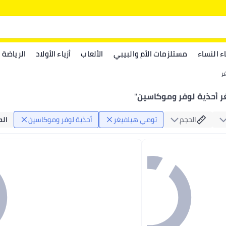
اء النساء
مستلزمات الأم والبيبي
الألعاب
أزياء الأولاد
الرياضة
ر
 أحذية لوفر وموكاسين
"
الحجم
تومي هيلفيغر
أحذية لوفر وموكاسين
الح