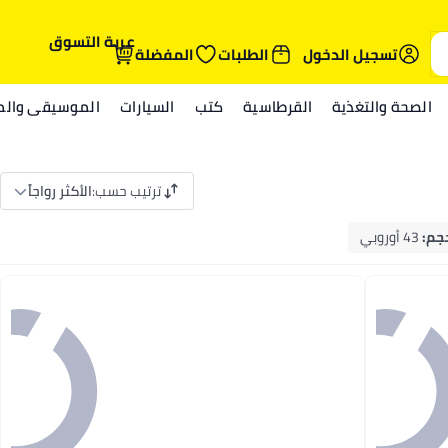
عربة التسوق
تسجيل الدخول
الطلبات
المفضلة
الصحة والتغذية
القرطاسية
كتب
السيارات
الموسيقى والمي
ترتيب حسب
:
الأكثر رواجاً
جم
:
43 أوروبي