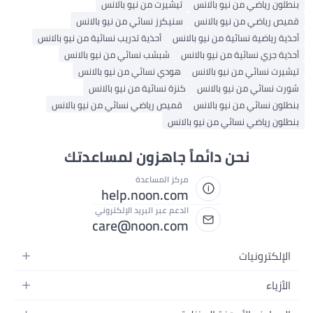
بنطلون رياضي من نيو بالانس
تيشيرت من نيو بالانس
قميص رياضي من نيو بالانس
سنيكرز نسائي من نيو بالانس
أحذية رياضية نسائية من نيو بالانس
أحذية تدريب نسائية من نيو بالانس
أحذية جري نسائية من نيو بالانس
شبشب نسائي من نيو بالانس
تيشيرت نسائي من نيو بالانس
هودي نسائي من نيو بالانس
شورت نسائي من نيو بالانس
كنزة نسائية من نيو بالانس
بنطلون نسائي من نيو بالانس
قميص رياضي نسائي من نيو بالانس
بنطلون رياضي نسائي من نيو بالانس
نحن دائماً جاهزون لمساعدتك
مركز المساعدة
help.noon.com
الدعم عبر البريد الإلكتروني
care@noon.com
الإلكترونيات
الهواتف المتحركة
الأزياء
أجهزة التابلت
أزياء نسائية