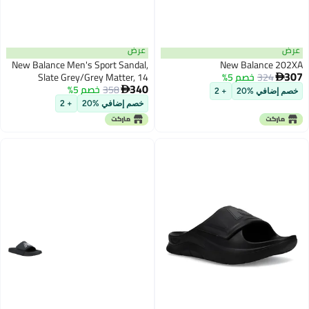
عرض
عرض
New Balance Men's Sport Sandal,
New Balance 202XA
307
324
خصم 5%
Slate Grey/Grey Matter, 14

340
358
خصم 5%

خصم إضافي %20
+ 2
خصم إضافي %20
+ 2