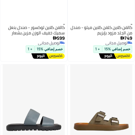
كالفن كلاين كلفن كلاين ميلو - صندل
كالفن كلاين لوكسور - صندل بنعل
من الجلد مزود بإبزيم
سميك خفيف الوزن مزين بشعار
599
749


توصيل مجاني
توصيل مجاني
توصيل مجاني
توصيل مجاني
خصم إضافي %15
+ 1
خصم إضافي %15
+ 1