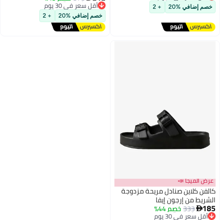
توصيل مجاني
أقل سعر في 30 يوم
خصم إضافي %20
+ 2
أقل سعر في 7 يوم
توصيل مجاني
خصم إضافي %20
+ 2
أقل سعر في 30 يوم
عرض الميجا 📣
كالفن كلاين صنادل مريحة مزدوجة
الشريط من إرجون إيفا
185
333
خصم 44%

3
أقل سعر في 30 يوم