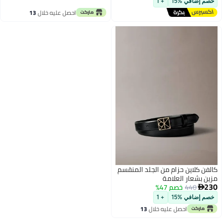
خصم إضافي %15
+ 1
احصل عليه خلال
13
اغسطس
كالفن كلاين حزام من الجلد المنقسم
مزين بشعار العلامة
230
440
خصم 47%

خصم إضافي %15
+ 1
احصل عليه خلال
13
اغسطس