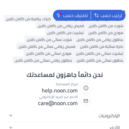
البحث الشائع
ترتيب حسب
تصنيف حسب
عطر كالفين كلاين
بنطلون من كالفن كلاين
كنزات رياضية من كالفن كلاين
شورت من كالفن كلاين
قميص رياضي من كالفن كلاين
هودي من كالفن كلاين
تيشيرت من كالفن كلاين
بنطلون رياضي من كالفن كلاين
شورت نسائي من كالفن كلاين
كنزة نسائية من كالفن كلاين
قميص رياضي نسائي من كالفن كلاين
تيشيرت نسائي من كالفن كلاين
هودي نسائي من كالفن كلاين
بنطلون نسائي من كالفن كلاين
بنطلون رياضي نسائي من كالفن كلاين
نحن دائماً جاهزون لمساعدتك
مركز المساعدة
help.noon.com
الدعم عبر البريد الإلكتروني
care@noon.com
الإلكترونيات
الهواتف المتحركة
الأزياء