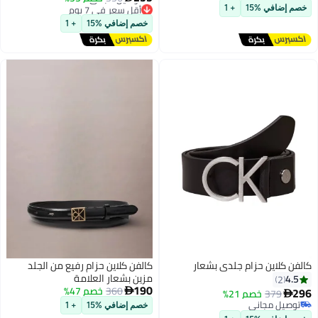
3
2
توصيل مجاني
أقل سعر في 7 يوم
خصم إضافي %15
+ 1
توصيل مجاني
خصم إضافي %15
+ 1
أقل سعر في 7 يوم
كالفن كلاين حزام جلدي بشعار
كالفن كلاين حزام رفيع من الجلد
مزين بشعار العلامة
4.5
2
190
360
خصم 47%
296

379
خصم 21%

توصيل مجاني
خصم إضافي %15
+ 1
توصيل مجاني