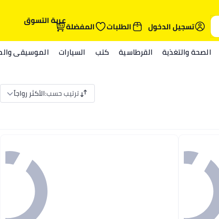
عربة التسوق
تسجيل الدخول
الطلبات
المفضلة
الصحة والتغذية
القرطاسية
كتب
السيارات
الموسيقى والمي
ترتيب حسب
:
الأكثر رواجاً