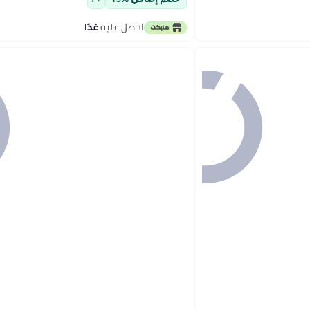
احصل عليه
غدًا