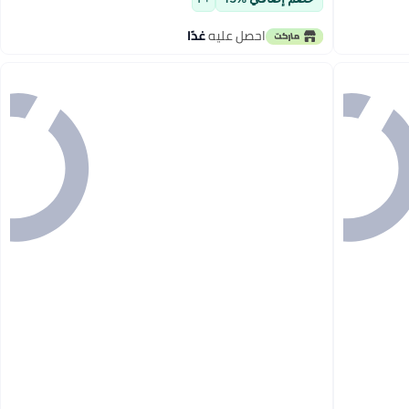
احصل عليه
غدًا