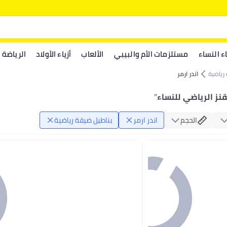
اء النساء
مستلزمات الأم والبيبي
الألعاب
أزياء الأولاد
الرياضة
رياضية
اندر ارمر
يقنز الرياضي للنساء
"
الحجم
اندر ارمر
بناطيل ضيقة رياضية