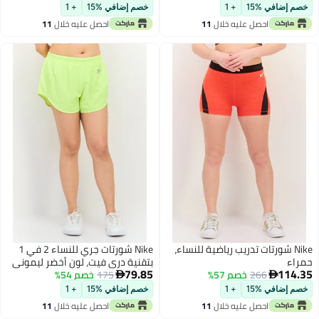
م إضافي %15
+ 1
خصم إضافي %15
+ 1
احصل عليه خلال
11
احصل عليه خلال
11
اغسطس
اغسطس
Nike شورتات تدريب رياضية للنساء،
Nike شورتات جري للنساء 2 في 1
اء
بتقنية دري فيت، لون أخضر ليموني
79.85
114
266
خصم 57%
175
خصم 54%


م إضافي %15
+ 1
خصم إضافي %15
+ 1
احصل عليه خلال
11
احصل عليه خلال
11
اغسطس
اغسطس