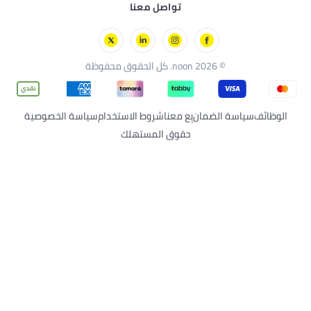
فود
تواصل معنا
دة إلى المدرسة
اس
مينتس
سوبرمول
© 2026 noon. كل الحقوق محفوظة
ظائف
سياسة الضمان
بِع معنا
شروط الاستخدام
سياسة الخصوصية
حقوق المستهلك