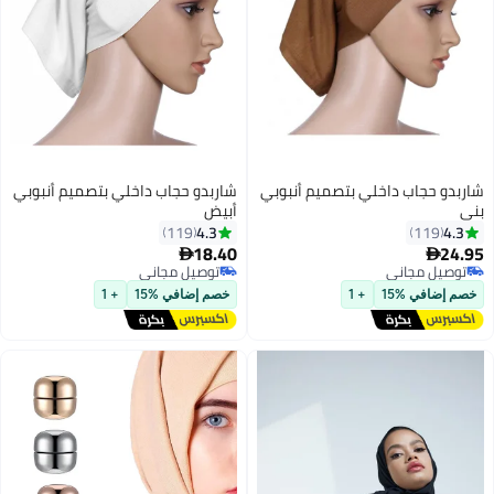
شاربدو حجاب داخلي بتصميم أنبوبي
شاربدو حجاب داخلي بتصميم أنبوبي
بني
أبيض
4.3
4.3
119
119
18.40
24.95


2
2
توصيل مجاني
توصيل مجاني
توصيل مجاني
توصيل مجاني
خصم إضافي %15
+ 1
خصم إضافي %15
+ 1