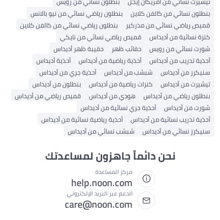
شيرت نسائي من أمريكان إيجل
بنطلون نسائي من رويس
طلون نسائي من كالفن كلاين
بنطلون رياضي نسائي من نيو بالانس
يص رياضي نسائي من مذركير
بنطلون رياضي نسائي من كالفن كلاين
زة نسائية من أديداس
قميص رياضي نسائي من نايكي
رت نسائي من رويس
حقائب ظهر
حقيبة ظهر أديداس
ذية تدريب من أديداس
أحذية رياضية من أديداس
أحذية أديداس
يكرز من أديداس
شبشب من أديداس
أحذية جري من أديداس
شيرت من أديداس
كنزات رياضية من أديداس
بنطلون من أديداس
طلون رياضي من أديداس
هودي من أديداس
قميص رياضي من أديداس
رت من أديداس
أحذية جري نسائية من أديداس
ذية تدريب نسائية من أديداس
أحذية رياضية نسائية من أديداس
يكرز نسائي من أديداس
شبشب نسائي من أديداس
نحن دائماً جاهزون لمساعدتك
مركز المساعدة
help.noon.com
الدعم عبر البريد الإلكتروني
care@noon.com