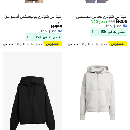
داس هودي نسائي بنفسجي
اديداس هودي يونيسكس أخضر من
349
خصم 40%
أدي

599
وصيل مجاني

وصيل مجاني
توصيل مجاني
 إضافي %15
+ 1
توصيل مجاني
خصم إضافي %15
+ 1
احصل عليه خلال
8 اغسطس
احصل عليه خلال
8 اغسطس