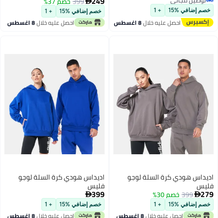
249
399
خصم 37%

وصيل مجاني
 إضافي %15
+ 1
خصم إضافي %15
+ 1
2
احصل عليه خلال
8 اغسطس
احصل عليه خلال
8 اغسطس
داس هودي كرة السلة لوجو
اديداس هودي كرة السلة لوجو
س
فليس
399
399
خصم 30%


 إضافي %15
+ 1
خصم إضافي %15
+ 1
احصل عليه خلال
8 اغسطس
احصل عليه خلال
8 اغسطس