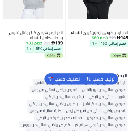
 ارمر هودي ايكون تيري للنساء
اندر ارمر هودي UA رايفال فليس
379
خصم 60%
بسحاب كامل للنساء

199
299
خصم 33%

 إضافي %15
+ 1
خصم إضافي %15
+ 1
حث الشائع
ترتيب حسب
تصنيف حسب
شيرت نسائي من أديداس
تيشيرت نسائي من نيو بالانس
دي نسائي من نيو بالانس
قميص رياضي نسائي من جس
رت نسائي من نايكي
تيشيرت نسائي من نايكي
دي نسائي من سكيتشرز
بنطلون رياضي نسائي من نايكي
يص رياضي نسائي من أمريكان إيجل
كنزة نسائية من جس
دي نسائي من مذركير
حمالات صدر رياضية من نايكي
دي نسائي من تومي هيلفيغر
قميص رياضي نسائي من رويس