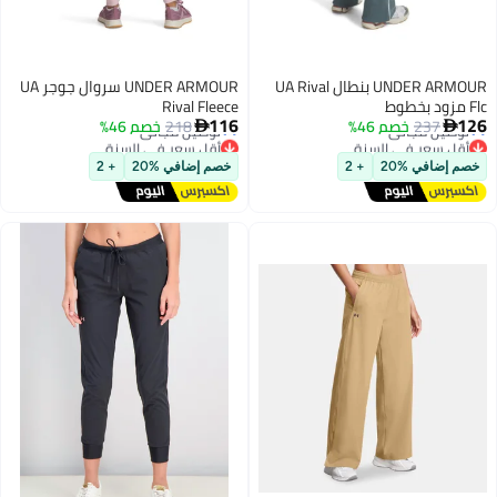
UNDER ARMOUR بنطال UA Rival
UNDER ARMOUR سروال جوجر UA
Rival Fleece
قل سعر في السنة
أقل سعر في السنة
116
1
237
خصم 46%
218
خصم 46%
وصيل مجاني
توصيل مجاني


قل سعر في السنة
أقل سعر في السنة
م إضافي %20
+ 2
خصم إضافي %20
+ 2