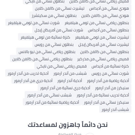
ميص رياضي نسائي من كالفن كلاين
بنطلون نسائي من نايكي
ودي نسائي من أديداس
تيشيرت نسائي من كالفن كلاين
ودي نسائي من كالفن كلاين
بنطلون نسائي من سكيتشرز
نطلون رياضي نسائي من تومي هيلفيغر
شورت نسائي من تومي هيلفيغر
نطلون نسائي من أديداس
شورت نسائي من أمريكان إيجل
يشيرت نسائي من تومي هيلفيغر
كنزة نسائية من تومي هيلفيغر
يشيرت نسائي من أمريكان إيجل
بنطلون نسائي من رويس
نطلون نسائي من كالفن كلاين
بنطلون رياضي نسائي من نيو بالانس
ميص رياضي نسائي من مذركير
بنطلون رياضي نسائي من كالفن كلاين
زة نسائية من أديداس
قميص رياضي نسائي من نايكي
ورت نسائي من رويس
شبشب من أندر آرمور
أحذية تدريب من أندر آرمور
ذية رياضية من أندر آرمور
أحذية أندر آرمور
أحذية جري من أندر آرمور
يكرز من أندر آرمور
أحذية جري نسائية من أندر آرمور
ذية تدريب نسائية من أندر آرمور
شبشب نسائي من أندر آرمور
يكرز نسائي من أندر آرمور
أحذية رياضية نسائية من أندر آرمور
بشب أندر آرمور
نحن دائماً جاهزون لمساعدتك
مركز المساعدة