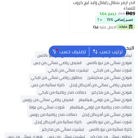
 ارمر بنطال رايفال وايد ليج كروب
ساء
249
خصم 64%

م إضافي %15
+ 1
احصل عليه
غدًا
بحث الشائع
ترتيب حسب
تصنيف حسب
يشيرت نسائي من أديداس
تيشيرت نسائي من نيو بالانس
ودي نسائي من نيو بالانس
قميص رياضي نسائي من جس
ورت نسائي من نايكي
تيشيرت نسائي من نايكي
ودي نسائي من سكيتشرز
بنطلون رياضي نسائي من نايكي
ميص رياضي نسائي من أمريكان إيجل
كنزة نسائية من جس
ودي نسائي من مذركير
حمالات صدر رياضية من نايكي
ودي نسائي من تومي هيلفيغر
قميص رياضي نسائي من رويس
مالات صدر رياضية من تومي هيلفيغر
شورت نسائي من بوما
ودي نسائي من أمريكان إيجل
حمالات صدر رياضية من رويس
ورت نسائي من نيو بالانس
كنزة نسائية من أمريكان إيجل
زة نسائية من نيو بالانس
تيشيرت نسائي من مذركير
نطلون نسائي من مذركير
تيشيرت نسائي من جس
هودي نسائي من جس