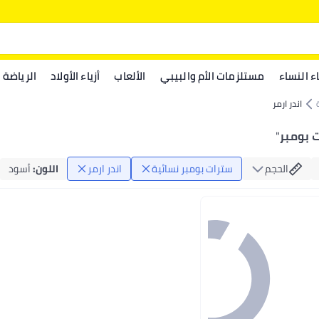
اء النساء
مستلزمات الأم والبيبي
الألعاب
أزياء الأولاد
الرياضة
اندر ارمر
ت بومبر
"
الحجم
سترات بومبر نسائية
اندر ارمر
اللون
:
أسود