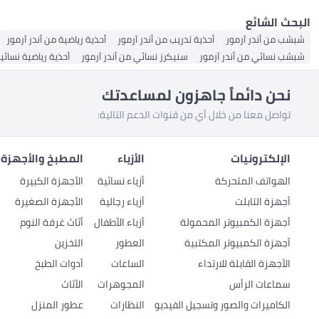
البحث الشائع
شبشب من أندر آرمور
أحذية تدريب من أندر آرمور
أحذية رياضية من أندر آرمور
شبشب نسائي من أندر آرمور
سنيكرز نسائي من أندر آرمور
أحذية رياضية نسائية
نحن دائماً جاهزون لمساعدتك
تواصل معنا من خلال أي من قنوات الدعم التالية:
الإلكترونيات
الأزياء
المطبخ والأجهزة 
الهواتف المتحركة
أزياء نسائية
الأجهزة الكبيرة
أجهزة التابلت
أزياء رجالية
الأجهزة الصغيرة
أجهزة الكمبيوتر المحمولة
أزياء الأطفال
أثاث غرفة النوم
أجهزة الكمبيوتر المكتبية
العطور
التخزين
الأجهزة القابلة للارتداء
الساعات
أدوات الطبخ
سماعات الرأس
المجوهرات
الأثاث
الكاميرات والصور وتسجيل الفيديو
النظارات
عطور المنزل