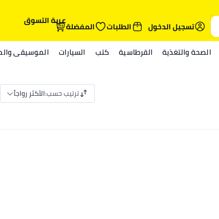
عربة التسوق
تسجيل الدخول
الطلبات
المفضلة
الصحة والتغذية
القرطاسية
كتب
السيارات
الموسيقى والمي
ترتيب حسب
:
الأكثر رواجاً