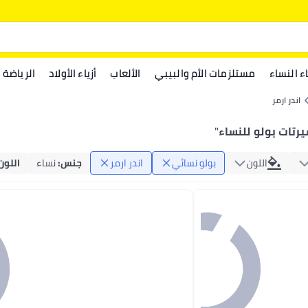
اء النساء
مستلزمات الأم والبيبي
الألعاب
أزياء الأولاد
الرياضة
اندر ارمر
يرتات بولو للنساء
"
اللون
بولو نسائي
اندر ارمر
جنس
:
نساء
اللون