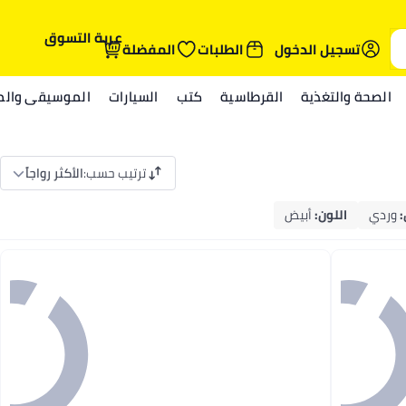
عربة التسوق
تسجيل الدخول
الطلبات
المفضلة
الصحة والتغذية
القرطاسية
كتب
السيارات
الموسيقى والمي
ترتيب حسب
:
الأكثر رواجاً
:
وردي
اللون
:
أبيض