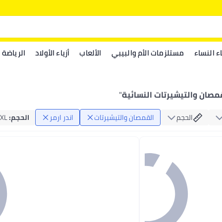
اء النساء
مستلزمات الأم والبيبي
الألعاب
أزياء الأولاد
الرياضة
لقمصان والتيشيرتات النسائية
"
الحجم
القمصان والتيشيرتات
اندر ارمر
الحجم
:
XL