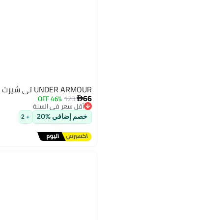
UNDER ARMOUR تي شيرت UA الجامعي
66
46% OFF
123

أقل سعر في السنة
توصيل مجاني
خصم إضافي %20
+ 2
أقل سعر في السنة