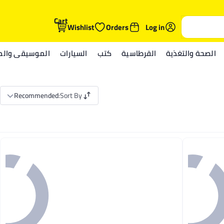
Cart
Wishlist
Orders
Log in
الصحة والتغذية
القرطاسية
كتب
السيارات
الموسيقى والمي
Recommended
:
Sort By