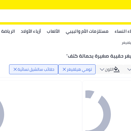
اء النساء
مستلزمات الأم والبيبي
الألعاب
أزياء الأولاد
الرياضة
لفيغر
غر حقيبة صغيرة بحمالة كتف
"
اللون
تومي هيلفيغر
حقائب ساتشيل نسائية