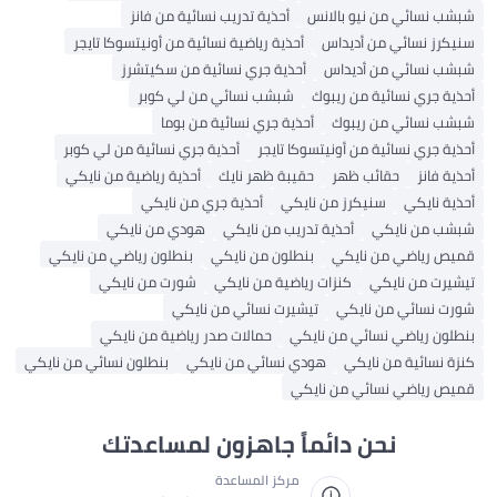
شبشب نسائي من نيو بالانس
أحذية تدريب نسائية من فانز
سنيكرز نسائي من أديداس
أحذية رياضية نسائية من أونيتسوكا تايجر
شبشب نسائي من أديداس
أحذية جري نسائية من سكيتشرز
أحذية جري نسائية من ريبوك
شبشب نسائي من لي كوبر
شبشب نسائي من ريبوك
أحذية جري نسائية من بوما
أحذية جري نسائية من أونيتسوكا تايجر
أحذية جري نسائية من لي كوبر
أحذية فانز
حقائب ظهر
حقيبة ظهر نايك
أحذية رياضية من نايكي
أحذية نايكي
سنيكرز من نايكي
أحذية جري من نايكي
شبشب من نايكي
أحذية تدريب من نايكي
هودي من نايكي
قميص رياضي من نايكي
بنطلون من نايكي
بنطلون رياضي من نايكي
تيشيرت من نايكي
كنزات رياضية من نايكي
شورت من نايكي
شورت نسائي من نايكي
تيشيرت نسائي من نايكي
بنطلون رياضي نسائي من نايكي
حمالات صدر رياضية من نايكي
كنزة نسائية من نايكي
هودي نسائي من نايكي
بنطلون نسائي من نايكي
قميص رياضي نسائي من نايكي
نحن دائماً جاهزون لمساعدتك
مركز المساعدة