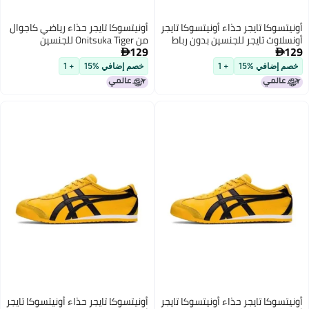
 تايجر حذاء أونيتسوكا تايجر
أونيتسوكا تايجر حذاء رياضي كاجوال
تايجر للجنسين بدون رباط
من Onitsuka Tiger للجنسين
129

ي %15
+ 1
خصم إضافي %15
+ 1
 تايجر حذاء أونيتسوكا تايجر
أونيتسوكا تايجر حذاء أونيتسوكا تايجر