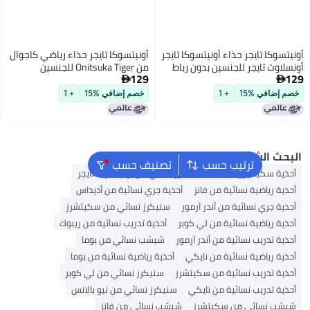
 تايجر حذاء أونيتسوكا تايجر
أونيتسوكا تايجر حذاء رياضي كاجوال
تايجر للجنسين بدون رباط
من Onitsuka Tiger للجنسين
129

ي %15
+ 1
خصم إضافي %15
+ 1
الشائع
ترتيب حسب
تصنيف حسب
كيتشرز للنساء
سنيكرز نسائي من أونيتسوكا تايجر
ياضية نسائية من فانز
أحذية جري نسائية من أديداس
ري نسائية من أندر آرمور
سنيكرز نسائي من سكيتشرز
ياضية نسائية من لي كوبر
أحذية تدريب نسائية من ريبوك
دريب نسائية من أندر آرمور
شبشب نسائي من بوما
ياضية نسائية من نايكي
أحذية رياضية نسائية من بوما
دريب نسائية من سكيتشرز
سنيكرز نسائي من لي كوبر
دريب نسائية من نايكي
سنيكرز نسائي من نيو بالانس
سائي من سكيتشرز
شبشب نسائي من فانز