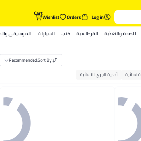
Cart
Wishlist
Orders
Log in
الصحة والتغذية
القرطاسية
كتب
السيارات
الموسيقى والمي
Recommended
:
Sort By
ة نسائية
أحذية الجري النسائية