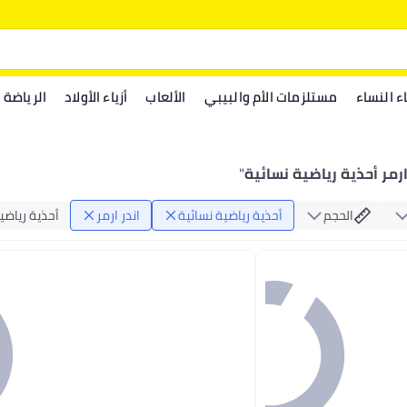
اء النساء
مستلزمات الأم والبيبي
الألعاب
أزياء الأولاد
الرياضة
ارمر أحذية رياضية نسائية
"
الحجم
أحذية رياضية نسائية
اندر ارمر
أحذية رياضي