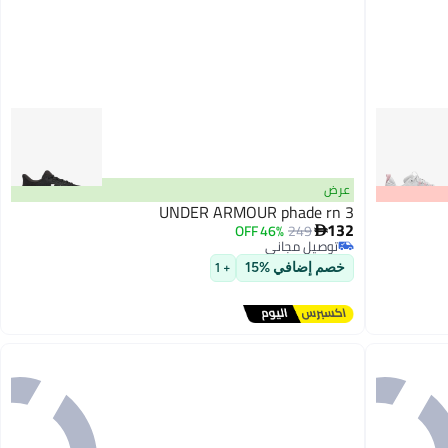
عرض
UNDER ARMOUR phade rn 3
132
46% OFF
249

توصيل مجاني
توصيل مجاني
خصم إضافي %15
+ 1