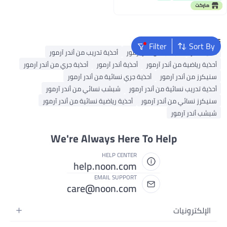
Popular Searches
Filter
Sort By
أحذية فانز
شبشب من أندر آرمور
أحذية تدريب من أندر آرمور
أحذية رياضية من أندر آرمور
أحذية أندر آرمور
أحذية جري من أندر آرمور
سنيكرز من أندر آرمور
أحذية جري نسائية من أندر آرمور
أحذية تدريب نسائية من أندر آرمور
شبشب نسائي من أندر آرمور
سنيكرز نسائي من أندر آرمور
أحذية رياضية نسائية من أندر آرمور
شبشب أندر آرمور
We're Always Here To Help
HELP CENTER
help.noon.com
EMAIL SUPPORT
care@noon.com
الإلكترونيات