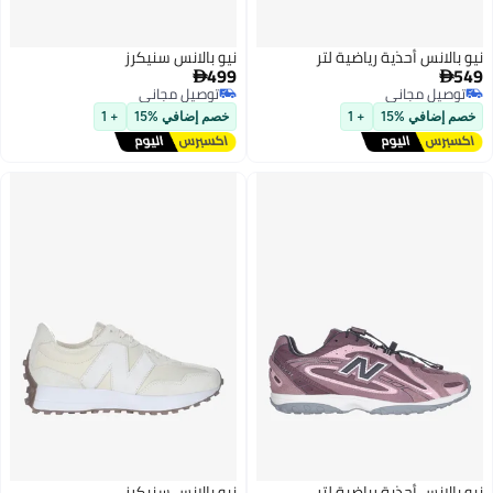
ذية رياضية لتر
نيو بالانس سنيكرز
499

اني
توصيل مجاني
اني
توصيل مجاني
15
+ 1
خصم إضافي %15
+ 1
ذية رياضية لتر
نيو بالانس سنيكرز