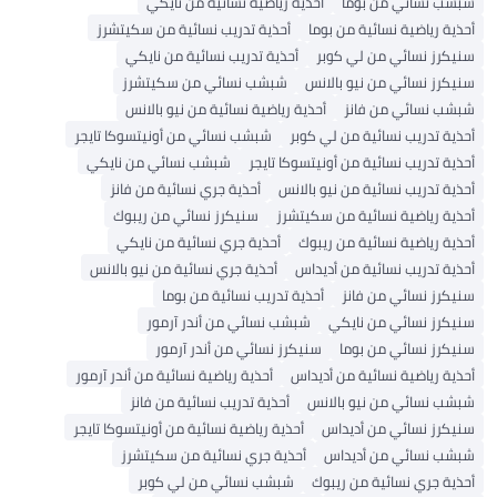
ئي من بوما
أحذية رياضية نسائية من نايكي
ية نسائية من بوما
أحذية تدريب نسائية من سكيتشرز
ائي من لي كوبر
أحذية تدريب نسائية من نايكي
ئي من نيو بالانس
شبشب نسائي من سكيتشرز
ي من فانز
أحذية رياضية نسائية من نيو بالانس
ب نسائية من لي كوبر
شبشب نسائي من أونيتسوكا تايجر
ب نسائية من أونيتسوكا تايجر
شبشب نسائي من نايكي
ب نسائية من نيو بالانس
أحذية جري نسائية من فانز
ضية نسائية من سكيتشرز
سنيكرز نسائي من ريبوك
ية نسائية من ريبوك
أحذية جري نسائية من نايكي
ب نسائية من أديداس
أحذية جري نسائية من نيو بالانس
ائي من فانز
أحذية تدريب نسائية من بوما
ائي من نايكي
شبشب نسائي من أندر آرمور
ائي من بوما
سنيكرز نسائي من أندر آرمور
ية نسائية من أديداس
أحذية رياضية نسائية من أندر آرمور
ي من نيو بالانس
أحذية تدريب نسائية من فانز
ائي من أديداس
أحذية رياضية نسائية من أونيتسوكا تايجر
ئي من أديداس
أحذية جري نسائية من سكيتشرز
نسائية من ريبوك
شبشب نسائي من لي كوبر