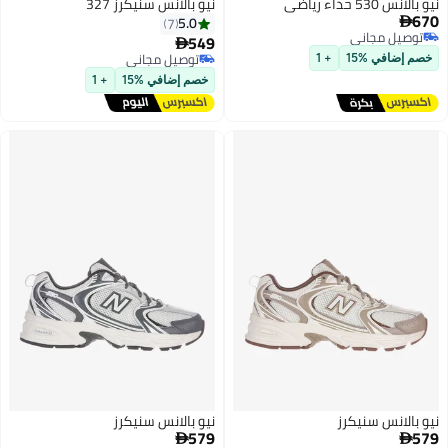
نيو بالانس سنيكرز 327
5.0
7
اني
549

اني
توصيل مجاني
15
+ 1
توصيل مجاني
خصم إضافي %15
+ 1
سنيكرز
نيو بالانس سنيكرز
579
