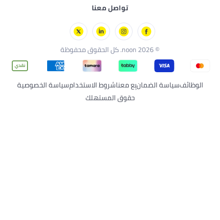
ر
تواصل معنا
إلى المدرسة
نتس
برمول
© 2026 noon. كل الحقوق محفوظة
ف
سياسة الضمان
بِع معنا
شروط الاستخدام
سياسة الخصوصية
حقوق المستهلك