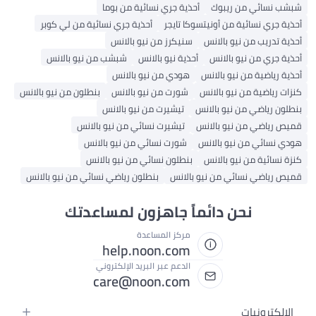
ئي من ريبوك
أحذية جري نسائية من بوما
نسائية من أونيتسوكا تايجر
أحذية جري نسائية من لي كوبر
ب من نيو بالانس
سنيكرز من نيو بالانس
من نيو بالانس
أحذية نيو بالانس
شبشب من نيو بالانس
ية من نيو بالانس
هودي من نيو بالانس
ية من نيو بالانس
شورت من نيو بالانس
بنطلون من نيو بالانس
ضي من نيو بالانس
تيشيرت من نيو بالانس
ي من نيو بالانس
تيشيرت نسائي من نيو بالانس
ي من نيو بالانس
شورت نسائي من نيو بالانس
ة من نيو بالانس
بنطلون نسائي من نيو بالانس
ي نسائي من نيو بالانس
بنطلون رياضي نسائي من نيو بالانس
نحن دائماً جاهزون لمساعدتك
مركز المساعدة
help.noon.com
الدعم عبر البريد الإلكتروني
care@noon.com
ونيات