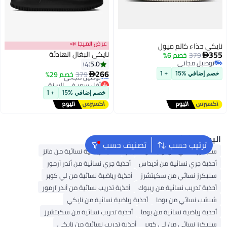
عرض الميجا 📣
يكي حذاء كالم ميول
35
نايكي البغال الهادئة
379
خصم 6%

توصيل مجاني
5.0
4
أقل سعر في السنة
توصيل مجاني
266
379
خصم 29%

توصيل مجاني
خصم إضافي %15
+ 1
أقل سعر في السنة
خصم إضافي %15
+ 1
لبحث الشائع
ترتيب حسب
تصنيف حسب
سنيكرز نسائي من أونيتسوكا تايجر
أحذية رياضية نسائية من فانز
أحذية جري نسائية من أديداس
أحذية جري نسائية من أندر آرمور
سنيكرز نسائي من سكيتشرز
أحذية رياضية نسائية من لي كوبر
أحذية تدريب نسائية من ريبوك
أحذية تدريب نسائية من أندر آرمور
شبشب نسائي من بوما
أحذية رياضية نسائية من نايكي
أحذية رياضية نسائية من بوما
أحذية تدريب نسائية من سكيتشرز
سنيكرز نسائي من لي كوبر
أحذية تدريب نسائية من نايكي