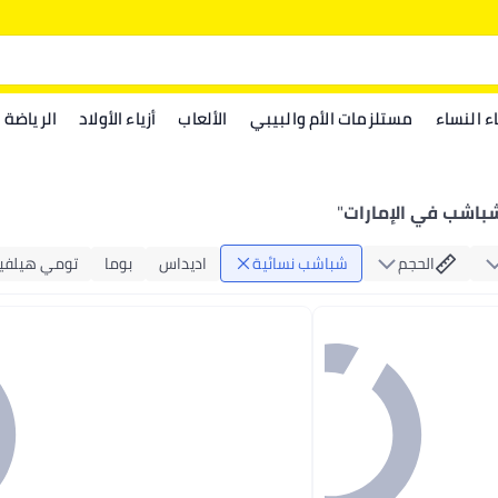
اء النساء
مستلزمات الأم والبيبي
الألعاب
أزياء الأولاد
الرياضة
باشب في الإمارات
"
الحجم
شباشب نسائية
اديداس
بوما
تومي هيلفي