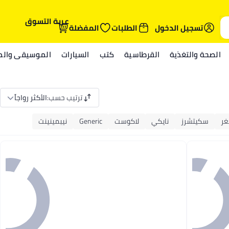
عربة التسوق
تسجيل الدخول
الطلبات
المفضلة
الصحة والتغذية
القرطاسية
كتب
السيارات
الموسيقى والمي
ترتيب حسب
:
الأكثر رواجاً
غر
سكيتشرز
نايكي
لاكوست
Generic
نيبمينينت