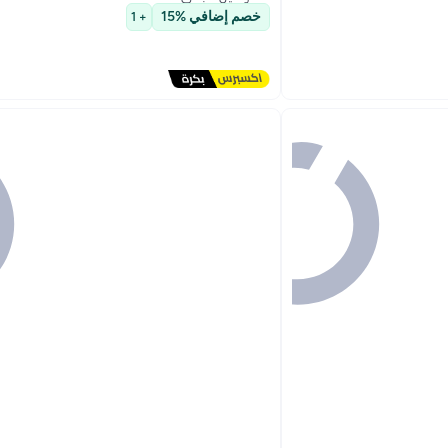
توصيل مجاني
خصم إضافي %15
+ 1