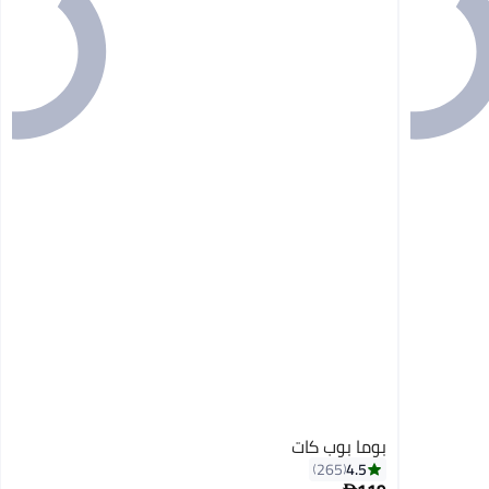
بوما بوب كات
4.5
265