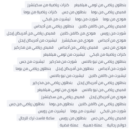
بنطلون رياضي من تومي هيلفيغر
كنزات رياضية من سكيتشرز
قميص رياضي من بوما
بنطلون من جس
كنزات رياضية من بوما
هودي من بوما
شورت من بوما
تيشيرت من نايكي
قميص رياضي من كالفن كلاين
بنطلون رياضي من أديداس
شورت من رويس
هودي من كالفن كلاين
قميص رياضي من أمريكان إيجل
هودي من أديداس
هودي من سكيتشرز
تيشيرت من أمريكان إيجل
هودي من جس
قميص رياضي من أديداس
قميص رياضي من مذركير
كنزات رياضية من نايكي
تيشيرت من تومي هيلفيغر
بنطلون رياضي من نيو بالانس
شورت من مذركير
تيشيرت من جس
شورت من أديداس
بنطلون من أمريكان إيجل
بنطلون رياضي من بوما
تيشيرت من كالفن كلاين
تيشيرت من نيو بالانس
بنطلون رياضي من أمريكان إيجل
بنطلون رياضي من مذركير
قميص رياضي من نيو بالانس
هودي من تومي هيلفيغر
هودي من أمريكان إيجل
قميص رياضي من سكيتشرز
بنطلون رياضي من كالفن كلاين
بنطلون من بوما
بنطلون رياضي من جس
شورت من نايكي
تيشيرت من بوما
تيشيرت من رويس
قميص رياضي من جس
بنطلون من رويس
ساعة فاست ترك للرجال
خواتم رجالية
عملة ذهبية
عملة فضية