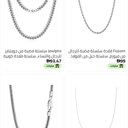
Fiusem قلادة سلسلة فضية للرجال
Jewlpire سلسلة فضية من جويلباير
من فيوزم، سلسلة حبل من الفولاذ
للرجال والنساء، سلسلة قلادة كوبية
93.47
99
المقاوم للصدأ بسمك 2.5 مم للرجال
4 مم للرجال، سلسلة رجال بطول 18


والنساء، قلادة فضية بطول 18
بوصة
بوصة