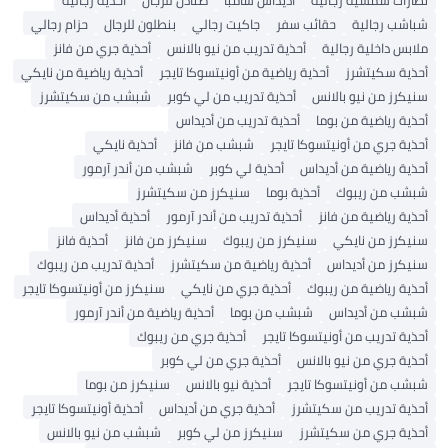
نظارات شمسية رجالية
أديداس سامبا
صنادل للرجال
أحذية رجالية
شباشب رجالية
حقائب سفر
جاكيت رجالي
بنطلون للرجال
حزام رجالي
ملابس داخلية رجالية
أحذية تدريب من نيو بالانس
أحذية جري من فانز
أحذية سكيتشرز
أحذية رياضية من أونيتسوكا تايجر
أحذية رياضية من نايكي
سنيكرز من نيو بالانس
أحذية تدريب من لي كوبر
شبشب من سكيتشرز
أحذية رياضية من بوما
أحذية تدريب من أديداس
أحذية جري من أونيتسوكا تايجر
شبشب من فانز
أحذية نايكي
أحذية رياضية من أديداس
أحذية لي كوبر
شبشب من أندر آرمور
شبشب من ريبوك
أحذية بوما
سنيكرز من سكيتشرز
أحذية رياضية من فانز
أحذية تدريب من أندر آرمور
أحذية أديداس
سنيكرز من نايكي
سنيكرز من ريبوك
سنيكرز من فانز
أحذية فانز
سنيكرز من أديداس
أحذية رياضية من سكيتشرز
أحذية تدريب من ريبوك
أحذية رياضية من ريبوك
أحذية جري من نايكي
سنيكرز من أونيتسوكا تايجر
شبشب من أديداس
شبشب من بوما
أحذية رياضية من أندر آرمور
أحذية تدريب من أونيتسوكا تايجر
أحذية جري من ريبوك
أحذية جري من نيو بالانس
أحذية جري من لي كوبر
شبشب من أونيتسوكا تايجر
أحذية نيو بالانس
سنيكرز من بوما
أحذية تدريب من سكيتشرز
أحذية جري من أديداس
أحذية أونيتسوكا تايجر
أحذية جري من سكيتشرز
سنيكرز من لي كوبر
شبشب من نيو بالانس