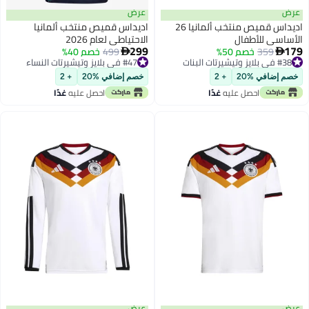
عرض
عرض
اديداس قميص منتخب ألمانيا 26
اديداس قميص منتخب ألمانيا
الأساسي للأطفال
الاحتياطي لعام 2026
299
179
359
خصم 50%
499
خصم 40%


#38 في بلايز وتيشيرتات البنات
#47 في بلايز وتيشيرتات النساء
#38 في بلايز وتيشيرتات البنات
#47 في بلايز وتيشيرتات النساء
خصم إضافي %20
+ 2
خصم إضافي %20
+ 2
احصل عليه
غدًا
احصل عليه
غدًا
عرض
عرض