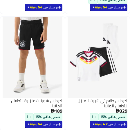
خصم إضافي %20
+ 2
يوصلك في
54 دقيقة
يوصلك في
54 دقيقة
اديداس طقم تي شيرت المنزل
اديداس شورتات منزلية للأطفال
للأطفال ألمانيا
ألمانيا
189
329


خصم إضافي %15
+ 1
خصم إضافي %15
+ 1
يوصلك في
47 دقيقة
يوصلك في
54 دقيقة