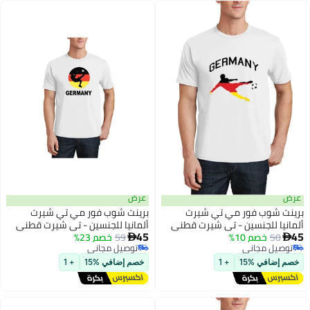
عرض
عرض
برينت شوب فور مي تي شيرت
برينت شوب فور مي تي شيرت
ألمانيا للجنسين - تي شيرت قطني
ألمانيا للجنسين - تي شيرت قطني
45
45
50
خصم 10%
بأكمام قصيرة ورقبة دائرية للرجال
59
خصم 23%
بأكمام قصيرة ورقبة دائرية للرجال


5
5
توصيل مجاني
توصيل مجاني
والنساء - ناعم ومريح - هدية لمحبي
والنساء - ناعم ومريح - هدية لمحبي
توصيل مجاني
توصيل مجاني
كرة القدم
كرة القدم
خصم إضافي %15
+ 1
خصم إضافي %15
+ 1