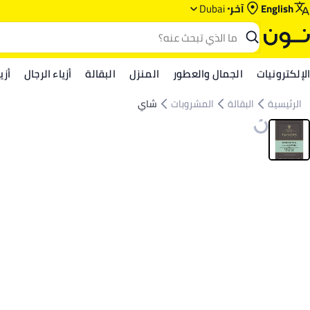
English
آخر
Dubai
الإلكترونيات
الجمال والعطور
المنزل
البقالة
أزياء الرجال
أزي
الرئيسية
البقالة
المشروبات
شاي