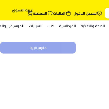
عربة التسوق
تسجيل الدخول
الطلبات
المفضلة
الصحة والتغذية
القرطاسية
كتب
السيارات
الموسيقى والمي
متوفر قريبا