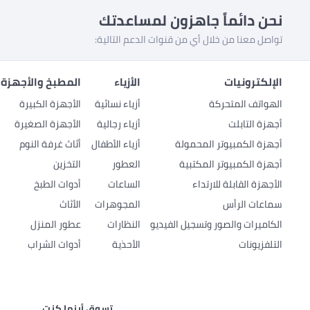
نحن دائماً جاهزون لمساعدتك
تواصل معنا من خلال أي من قنوات الدعم التالية:
الإلكترونيات
الأزياء
المطبخ والأجهزة 
الهواتف المتحركة
أزياء نسائية
الأجهزة الكبيرة
أجهزة التابلت
أزياء رجالية
الأجهزة الصغيرة
أجهزة الكمبيوتر المحمولة
أزياء الأطفال
أثاث غرفة النوم
أجهزة الكمبيوتر المكتبية
العطور
التخزين
الأجهزة القابلة للارتداء
الساعات
أدوات الطبخ
سماعات الرأس
المجوهرات
الأثاث
الكاميرات والصور وتسجيل الفيديو
النظارات
عطور المنزل
التلفزيونات
الأحذية
أدوات الشراب
تسوق أينما كنت