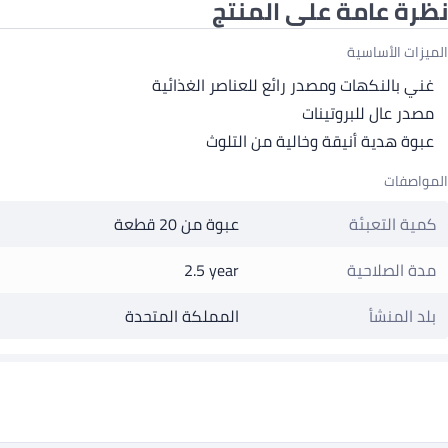
نظرة عامة على المنتج
الميزات الأساسية
غني بالنكهات ومصدر رائع للعناصر الغذائية
مصدر عال للبروتينات
عبوة هدية أنيقة وخالية من التلوث
المواصفات
كمية التعبئة
عبوة من 20 قطعة
مدة الصلاحية
2.5 year
بلد المنشأ
المملكة المتحدة