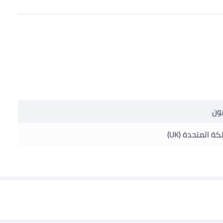
يون
ة المتحدة (UK)