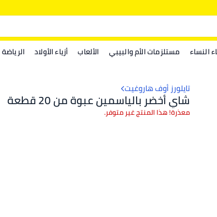
اء النساء
مستلزمات الأم والبيبي
الألعاب
أزياء الأولاد
الرياضة
تايلورز أوف هاروغيت
شاي أخضر بالياسمين عبوة من 20 قطعة
معذرة! هذا المنتج غير متوفر.