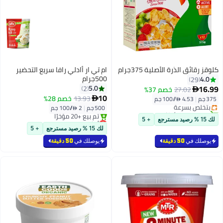
كلوقز رقائق الذرة الأصلية 375جرام
ام تي ار أادلي رافا سريع التحضير
500جرام
4.0
29
#6 في الرقائق
16.99
5.0
2
27.02
خصم 37%

أقل سعر في 7 يوم
10
13.93
خصم 28%
375 جم
|
4.53 /⁨/100 جم⁩

بتخلّص بسرعة
500 جم
|
2 /⁨/100 جم⁩
تم بيع +30 مؤخرًا
#6 في الرقائق
أقل سعر في 7 يوم
لك 15 % رصيد مسترجع
+ 5
بتخلّص بسرعة
لك 15 % رصيد مسترجع
+ 5
تم بيع +20 مؤخرًا
أقل سعر في 7 يوم
يوصلك في
50 دقيقة
يوصلك في
50 دقيقة