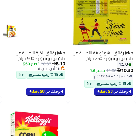
Jakis رقائق الشوكولاتة الأصلية من
Jakis رقائق الذرة الأصلية من
جاكيس بريميوم - 250 جرام
جاكيس بريميوم - 500 جرام
8.10
20.37
خصم 60%
5.0

1
بتخلّص بسرعة
10.30
11.06
خصم 6%

بتخلّص بسرعة
250 جم
|
4.12 /⁨/100 جم⁩
لك 15 % رصيد مسترجع
+ 5
لك 15 % رصيد مسترجع
+ 5
يوصلك في
50 دقيقة
يوصلك في
50 دقيقة