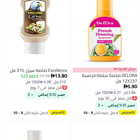
عرض الميجا 📣
Excellence صلصة سيزر، 315 مل
13.80
DELORA صلصة سلطة فرنسية
17.78
خصم 22%

12X237 مل
315 مل
|
4.38 /⁨/100 مل⁩
أقل سعر في 7 يوم
5.90

توصيل مجاني
2.84 لتر
|
0.21 /⁨/100 مل⁩
أقل سعر في 7 يوم
أقل سعر في 30 يوم
خصم 10% إضافي
+ 2
توصيل مجاني
أقل سعر في 30 يوم
خصم 10% إضافي
+ 2
احصل عليه خلال
9 - 10
احصل عليه خلال
9 - 10
اغسطس
اغسطس