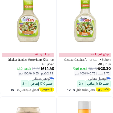
عرض الميجا 📣
عرض الميجا 📣
American Kitchen صلصة سلطة
American Kitchen صلصة سلطة
قيصر AK
قيصر AK
14.40
20.30
38.15
خصم 46%
25.20
خصم 42%


2.72 كجم
|
0.75 /⁨/100 جم⁩
2.72 كجم
|
0.53 /⁨/100 جم⁩
توصيل مجاني
توصيل مجاني
توصيل مجاني
توصيل مجاني
خصم 10% إضافي
+ 2
خصم 10% إضافي
+ 2
احصل عليه خلال
9 - 10
احصل عليه خلال
9 - 10
اغسطس
اغسطس