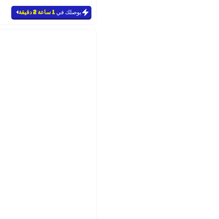
#32 في منتجات الشامبو
يوصلك في
1 ساعة 2 دقيقة