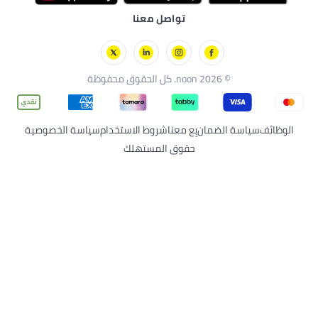
ر
د
تواصل معنا
إلى المدرسة
نتس
برمول
© 2026 noon. كل الحقوق محفوظة
ف
سياسة الضمان
بِع معنا
شروط الاستخدام
سياسة الخصوصية
حقوق المستهلك