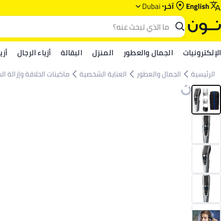
English
آخر
Dubai
الإلكترونيات
الجمال والعطور
المنزل
البقالة
أزياء الرجال
أزي
الرئيسية
الجمال والعطور
العناية الشخصية
ماكينات الحلاقة وإزالة ال