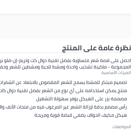
نظرة عامة على المنتج
احصل على قصة شعر متساوية بفضل تقنية دوال كت وتريم-إن-فلو ب
المجموعة - ماكينة تشذيب واحدة ومشط للحية ومشطين للشعر وحقيب
الميزات الأساسية
تصميم مبتكر للمشط يسمح للشعر المقصوص بالابتعاد عن الشفرات 
منتج يمكن استخدامه على أي نوع من الشعر بفضل تقنية دوال كات
مصممة بزر على الهيكل يوفر سهولة التشغيل
رأس مصمم بدقة لإزالة الشعر غير المرغوب فيه من فتحات الأنف وا
هيكل مكيف الحواف يضفي قبضة قوية ومريحة
المواصفات