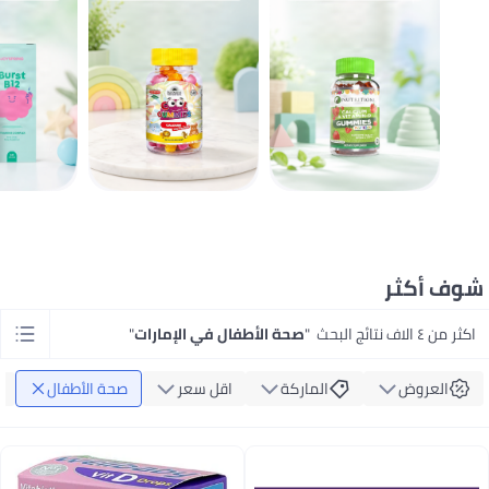
شوف أكثر
اكثر من ٤ الاف نتائج البحث
"
صحة الأطفال في الإمارات
"
العروض
الماركة
اقل سعر
صحة الأطفال
ا