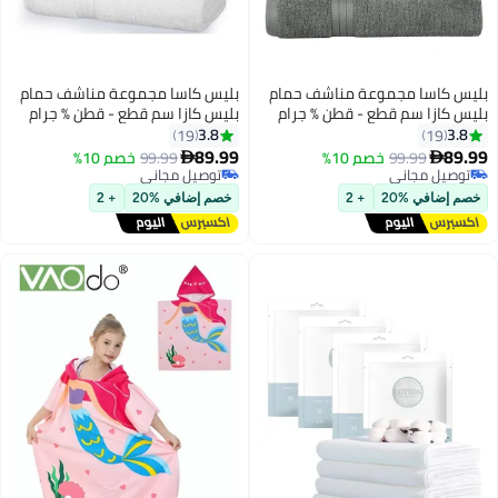
بليس كاسا مجموعة مناشف حمام
بليس كاسا مجموعة مناشف حمام
بليس كازا سم قطع - قطن % جرام
بليس كازا سم قطع - قطن % جرام
لكل متر مربع سريع الجفاف عالي
لكل متر مربع سريع الجفاف عالي
3.8
3.8
19
19
الامتصاص سميك بجودة فندقية
الامتصاص سميك بجودة فندقية
89.99
89.99
99.99
خصم 10%
99.99
خصم 10%


للحمام والسبا
للحمام والسبا
توصيل مجاني
توصيل مجاني
توصيل مجاني
توصيل مجاني
خصم إضافي %20
+ 2
خصم إضافي %20
+ 2