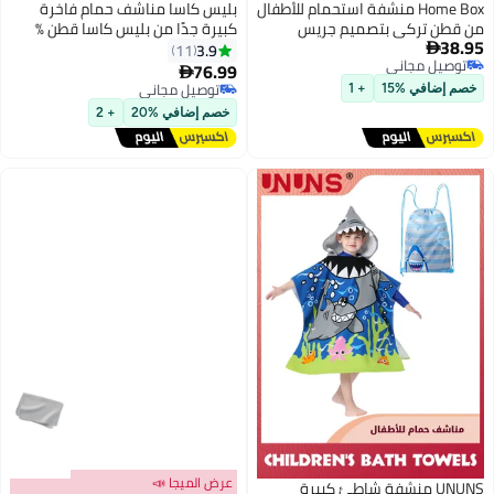
Home Box منشفة استحمام للأطفال
بليس كاسا مناشف حمام فاخرة
من قطن تركي بتصميم جريس
كبيرة جدًا من بليس كاسا قطن %
38.95
جيرهاد بيب بيب 65 × 136 سم
سريعة الجفاف وممتصة للغاية
3.9
11

توصيل مجاني
عبوة من
76.99

توصيل مجاني
توصيل مجاني
خصم إضافي %15
+ 1
توصيل مجاني
خصم إضافي %20
+ 2
عرض الميجا 📣
UNUNS منشفة شاطئ كبيرة