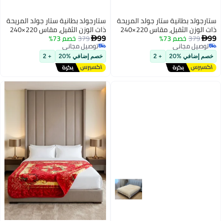
ستارجولد بطانية ستار جولد المريحة
ستارجولد بطانية ستار جولد المريحة
ذات الوزن الثقيل، مقاس 220×240
ذات الوزن الثقيل، مقاس 220×240
99
99
379
خصم 73%
سم، طبقة واحدة، بطانية شتوية
379
خصم 73%
سم، طبقة واحدة، بطانية شتوية


توصيل مجاني
توصيل مجاني
فائقة النعومة، ملمس صوفي
فائقة النعومة، ملمس صوفي
توصيل مجاني
توصيل مجاني
منقوش، وزن 10 أرطال، SG-BLC604
منقوش، وزن 10 أرطال، SG-BLC604
خصم إضافي %20
+ 2
خصم إضافي %20
+ 2