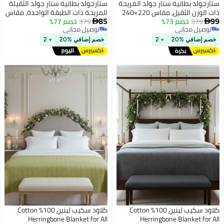
ستارجولد بطانية ستار جولد المريحة
ستارجولد بطانية ستار جولد الثقيلة
ذات الوزن الثقيل، مقاس 220×240
المريحة ذات الطبقة الواحدة، مقاس
85
99
379
خصم 73%
سم، طبقة واحدة، بطانية شتوية
379
خصم 77%
160×220 سم، مناسبة للسرير


توصيل مجاني
توصيل مجاني
فائقة النعومة، ملمس صوفي
المفرد، مصنوعة من الصوف
توصيل مجاني
توصيل مجاني
منقوش، وزن 10 أرطال، SG-BLC604
المحفور، SG-BL904
خصم إضافي %20
+ 2
خصم إضافي %20
+ 2
كلاود سكيب لينين 100% Cotton
كلاود سكيب لينين 100% Cotton
Herringbone Blanket for All
Herringbone Blanket for All