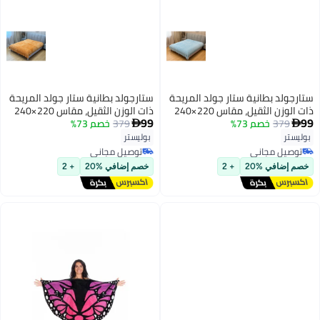
ستارجولد بطانية ستار جولد المريحة
ستارجولد بطانية ستار جولد المريحة
ذات الوزن الثقيل، مقاس 220×240
ذات الوزن الثقيل، مقاس 220×240
99
99
379
خصم 73%
سم، طبقة واحدة، بطانية شتوية
379
خصم 73%
سم، طبقة واحدة، بطانية شتوية


فائقة النعومة، ملمس صوفي
فائقة النعومة، ملمس صوفي
بوليستر
بوليستر
منقوش، وزن 10 أرطال، SG-BLC604
منقوش، وزن 10 أرطال، SG-BLC604
توصيل مجاني
توصيل مجاني
توصيل مجاني
توصيل مجاني
خصم إضافي %20
+ 2
خصم إضافي %20
+ 2