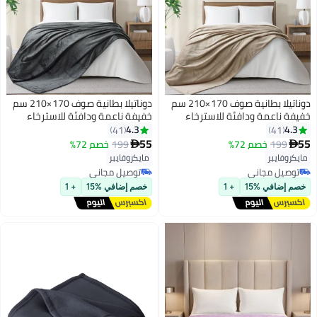
دوناتيلا بطانية صوف 170×210 سم
دوناتيلا بطانية صوف 170×210 سم
خفيفة ناعمة ودافئة للاسترخاء
خفيفة ناعمة ودافئة للاسترخاء
تصميم سادة ممشط مايكروفايبر
تصميم سادة ممشط مايكروفايبر
4.3
4.3
41
41
شيربا مناسبة للسرير والأريكة
شيربا مناسبة للسرير والأريكة
55
55
199
خصم 72%
199
خصم 72%


16
16
مايكروفايبر
مايكروفايبر
توصيل مجاني
توصيل مجاني
توصيل مجاني
توصيل مجاني
خصم إضافي %15
+ 1
خصم إضافي %15
+ 1