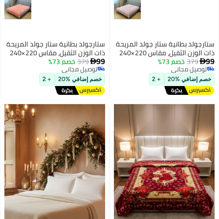
ستارجولد بطانية ستار جولد المريحة
ستارجولد بطانية ستار جولد المريحة
ذات الوزن الثقيل، مقاس 220×240
ذات الوزن الثقيل، مقاس 220×240
99
99
379
خصم 73%
سم، طبقة واحدة، بطانية شتوية
379
خصم 73%
سم، طبقة واحدة، بطانية شتوية


توصيل مجاني
توصيل مجاني
فائقة النعومة، ملمس صوفي
فائقة النعومة، ملمس صوفي
توصيل مجاني
توصيل مجاني
منقوش، وزن 10 أرطال، SG-BLC604
منقوش، وزن 10 أرطال، SG-BLC604
خصم إضافي %20
+ 2
خصم إضافي %20
+ 2