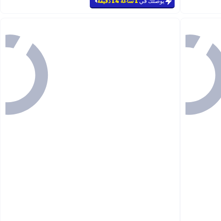
#4 في ملحقات الإسبريسو
يوصلك في
1 ساعة 14 دقيقة