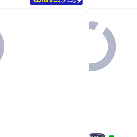
#2 في ملحقات الإسبريسو
يوصلك في
1 ساعة 14 دقيقة